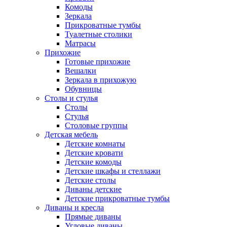
Комоды
Зеркала
Прикроватные тумбы
Туалетные столики
Матрасы
Прихожие
Готовые прихожие
Вешалки
Зеркала в прихожую
Обувницы
Столы и стулья
Столы
Стулья
Столовые группы
Детская мебель
Детские комнаты
Детские кровати
Детские комоды
Детские шкафы и стеллажи
Детские столы
Диваны детские
Детские прикроватные тумбы
Диваны и кресла
Прямые диваны
Угловые диваны