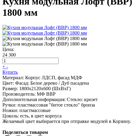
Кухня модульная Лофт (ВВР)
1800 мм
Цена:
24 300
+
-
Купить
Материал:
Корпус ЛДСП, фасад МДФ
Цвет:
Фасад: Белое дерево / Дуб пасадена
Размер:
1800х2120х600 (ШхВхГ)
Производитель:
МФ ВВР
Дополнительная информация:
Стекло: кризет
Ручки: пластмассовая "битое стекло" бронза
Ножки: пластмассовые
Цоколь: есть, в цвет корпуса
Желаемый цвет выбирается при отправке модулей в Корзину.
Поделиться товаром