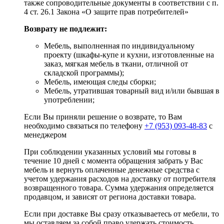
также сопроводительные документы в соответствии с п.
4 ст. 26.1 Закона «О защите прав потребителей»
Возврату не подлежит:
Мебель, выполненная по индивидуальному
проекту (шкафы-купе и кухни, изготовленные на
заказ, мягкая мебель в ткани, отличной от
складской программы);
Мебель, имеющая следы сборки;
Мебель, утратившая товарный вид и/или бывшая в
употреблении;
Если Вы приняли решение о возврате, то Вам
необходимо связаться по телефону
+7 (953) 093-48-83
с
менеджером
При соблюдении указанных условий мы готовы в
течение 10 дней с момента обращения забрать у Вас
мебель и вернуть оплаченные денежные средства с
учетом удержания расходов на доставку от потребителя
возвращенного товара. Сумма удержания определяется
продавцом, и зависят от региона доставки товара.
Если при доставке Вы сразу отказываетесь от мебели, то
мы оставляем за собой право удержать стоимость