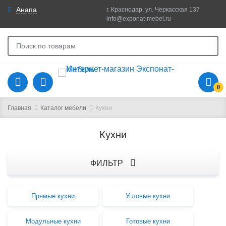
Анапа
г. Краснодар, ул. Черкасская 137
info@exponat-mebel.ru
0
Главная
Каталог мебели
Кухни
Кухни
ФИЛЬТР
Прямые кухни
Угловые кухни
Модульные кухни
Готовые кухни