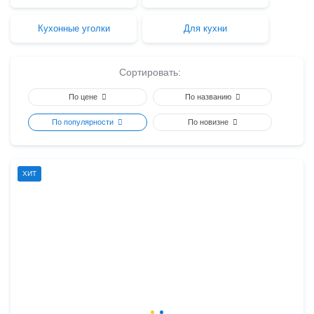
Кухонные уголки
Для кухни
Сортировать:
По цене
По названию
По популярности
По новизне
ХИТ