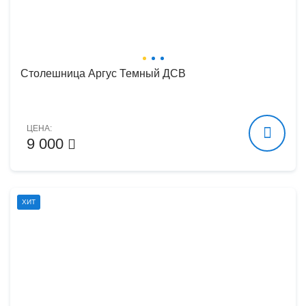
Столешница Аргус Темный ДСВ
ЦЕНА:
9 000
ХИТ