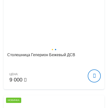
Столешница Геперион Бежевый ДСВ
ЦЕНА:
9 000
НОВИНКА