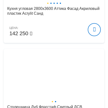
Кухня угловая 2800х3600 Аттика Фасад Акриловый
пластик Acrylit Санд
ЦЕНА:
142 250
Столешница Дуб Флагстаф Светлый ДСВ