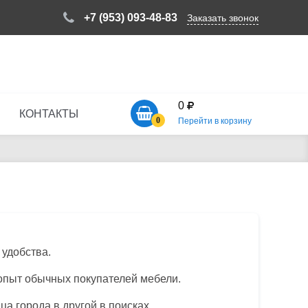
+7 (953) 093-48-83
Заказать звонок
0
КОНТАКТЫ
0
Перейти в корзину
 удобства.
 опыт обычных покупателей мебели.
ца города в другой в поисках