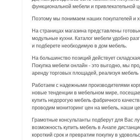
функциональной мебели и привлекательной це
Поэтому мы понимаем наших покупателей и хо
На страницах магазина представлены готовые 
модульные кухни. Каталог мебели удобно раз
и подберете необходимую в дом мебель.
На большинство позиций действует складская 
Покупка мебели онлайн - это выгодно, мы про
аренду торговых площадей, реализуя мебель 
Работаем с надежными производителями корп
новые тенденции в мебельном мире, посещаем
купить недорогую мебель фабричного качеств
проводим мониторинг цен на мебель, наши ц
Грамотные консультанты подберут для Вас луч
возможность купить мебель в Анапе дистанцио
короткий срок и превратим покупку в удоволь