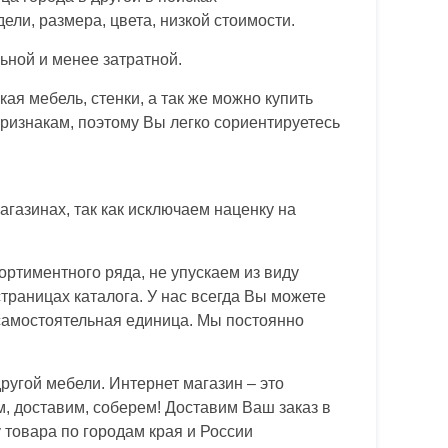
ли, размера, цвета, низкой стоимости.
ьной и менее затратной.
ая мебель, стенки, а так же можно купить
ризнакам, поэтому Вы легко сориентируетесь
агазинах, так как исключаем наценку на
ртиментного ряда, не упускаем из виду
раницах каталога. У нас всегда Вы можете
 самостоятельная единица. Мы постоянно
ругой мебели. Интернет магазин – это
м, доставим, соберем! Доставим Ваш заказ в
 товара по городам края и России