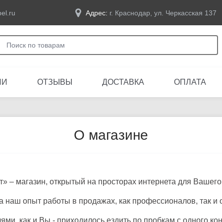
el.ru
Адрес:
г. Краснодар, ул. Черкасская 137
ЛИ
ОТЗЫВЫ
ДОСТАВКА
ОПЛАТА
О магазине
» – магазин, открытый на просторах интернета для Вашего
а наш опыт работы в продажах, как профессионалов, так и
ми, как и Вы - приходилось ездить по пробкам с одного кон