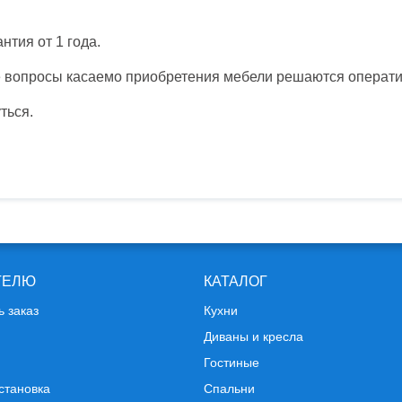
нтия от 1 года.
е вопросы касаемо приобретения мебели решаются операти
ться.
ТЕЛЮ
КАТАЛОГ
ь заказ
Кухни
Диваны и кресла
Гостиные
становка
Спальни