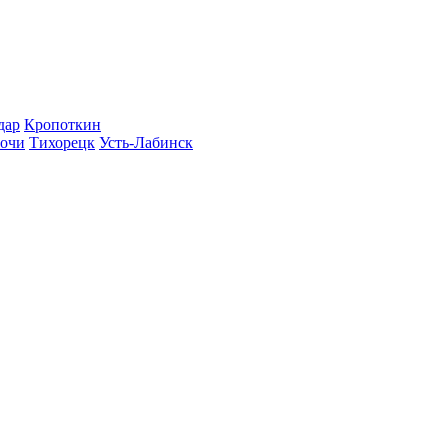
дар
Кропоткин
очи
Тихорецк
Усть-Лабинск