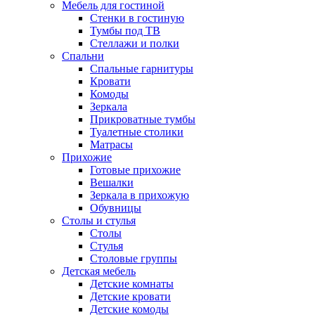
Мебель для гостиной
Стенки в гостиную
Тумбы под ТВ
Стеллажи и полки
Спальни
Спальные гарнитуры
Кровати
Комоды
Зеркала
Прикроватные тумбы
Туалетные столики
Матрасы
Прихожие
Готовые прихожие
Вешалки
Зеркала в прихожую
Обувницы
Столы и стулья
Столы
Стулья
Столовые группы
Детская мебель
Детские комнаты
Детские кровати
Детские комоды