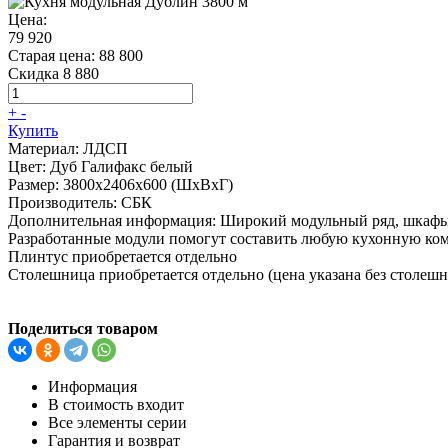
Цена:
79 920
Старая цена:
88 800
Скидка 8 880
+
-
Купить
Материал:
ЛДСП
Цвет:
Дуб Галифакс белый
Размер:
3800х2406х600 (ШхВхГ)
Производитель:
СБК
Дополнительная информация:
Широкий модульный ряд, шкафы 
Разработанные модули помогут составить любую кухонную ком
Плинтус приобретается отдельно
Столешница приобретается отдельно (цена указана без столе
Поделиться товаром
Информация
В стоимость входит
Все элементы серии
Гарантия и возврат