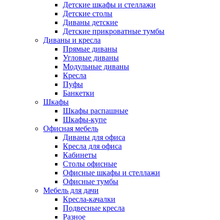
Детские шкафы и стеллажи
Детские столы
Диваны детские
Детские прикроватные тумбы
Диваны и кресла
Прямые диваны
Угловые диваны
Модульные диваны
Кресла
Пуфы
Банкетки
Шкафы
Шкафы распашные
Шкафы-купе
Офисная мебель
Диваны для офиса
Кресла для офиса
Кабинеты
Столы офисные
Офисные шкафы и стеллажи
Офисные тумбы
Мебель для дачи
Кресла-качалки
Подвесные кресла
Разное