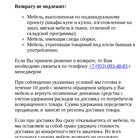
Возврату не подлежит:
Мебель, выполненная по индивидуальному
проекту (шкафы-купе и кухни, изготовленные на
заказ, мягкая мебель в ткани, отличной от
складской программы);
Мебель, имеющая следы сборки;
Мебель, утратившая товарный вид и/или бывшая в
употреблении;
Если Вы приняли решение о возврате, то Вам
необходимо связаться по телефону
+7 (953) 093-48-83
с
менеджером
При соблюдении указанных условий мы готовы в
течение 10 дней с момента обращения забрать у Вас
мебель и вернуть оплаченные денежные средства с
учетом удержания расходов на доставку от потребителя
возвращенного товара. Сумма удержания определяется
продавцом, и зависят от региона доставки товара.
Если при доставке Вы сразу отказываетесь от мебели, то
мы оставляем за собой право удержать стоимость
доставки до конкретного места заказчика. Во всех
остальных случаях мебель возврату не подлежит.