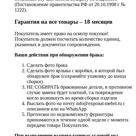
(Постановление правительства РФ от 20.10.1998 г №
1222).
Гарантия на все товары – 18 месяцев
Покупатель имеет право на осмотр покупки!
Покупатель должен посчитать количество единиц,
указанных в документах сопровождения.
Ваши действия при обнаружении брака:
Сделать фото брака
Сделать фото ярлыка с коробки, в которой был
обнаружен брак (сохраняйте упаковку до конца
сборки)
НЕ СОБИРАТЬ бракованные детали, в противном
случае замена будет платной, т.к повреждение
могло возникнуть во время сборки изделия
Выслать фото на почту info@exponat-mebel.ru с
описанием или на WhatsApp
Претензии по недокомплекту фурнитуры
принимаются в течение одной недели с момента
передачи товара Покупателю.
При выполнении вышеуказанных условий мы