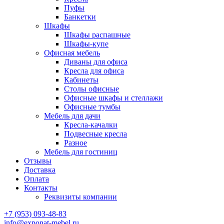
Пуфы
Банкетки
Шкафы
Шкафы распашные
Шкафы-купе
Офисная мебель
Диваны для офиса
Кресла для офиса
Кабинеты
Столы офисные
Офисные шкафы и стеллажи
Офисные тумбы
Мебель для дачи
Кресла-качалки
Подвесные кресла
Разное
Мебель для гостиниц
Отзывы
Доставка
Оплата
Контакты
Реквизиты компании
+7 (953) 093-48-83
info@exponat-mebel.ru