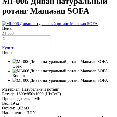
MI-006 Диван натуральный
ротанг Mamasan SOFA
Цена:
31 380
+
-
Купить
Цвет:
Орех
Коньяк
-
Материал:
Натуральный ротанг
Размер:
1690х850х1090 (ШхВхГ)
Производитель:
ТМК
Вес:
19 кг
Объем:
1,03 м3
Наполнение:
ППУ