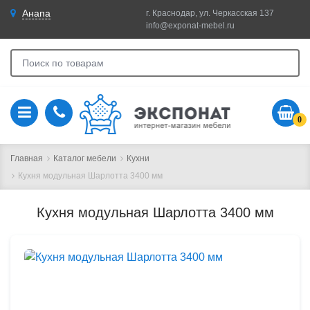
Анапа
г. Краснодар, ул. Черкасская 137
info@exponat-mebel.ru
0
Главная
Каталог мебели
Кухни
Кухня модульная Шарлотта 3400 мм
Кухня модульная Шарлотта 3400 мм