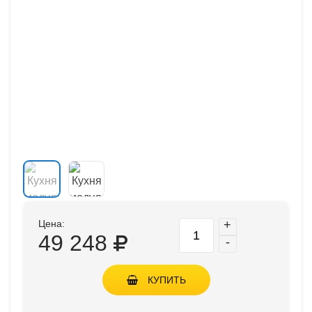
Цена:
+
49 248
-
КУПИТЬ