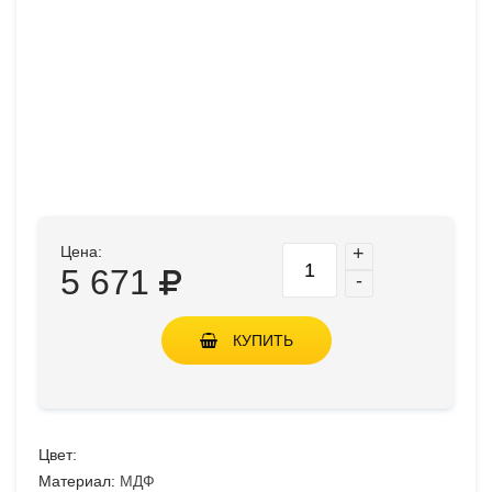
Цена:
+
5 671
-
КУПИТЬ
Цвет:
Материал:
МДФ