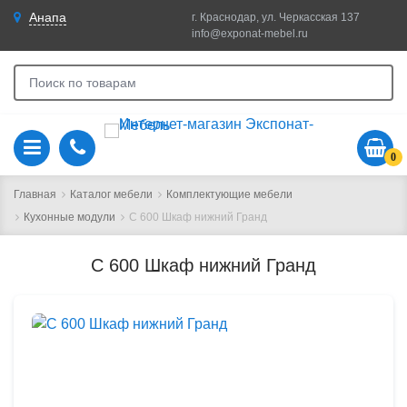
Анапа
г. Краснодар, ул. Черкасская 137
info@exponat-mebel.ru
0
Главная
Каталог мебели
Комплектующие мебели
Кухонные модули
С 600 Шкаф нижний Гранд
С 600 Шкаф нижний Гранд