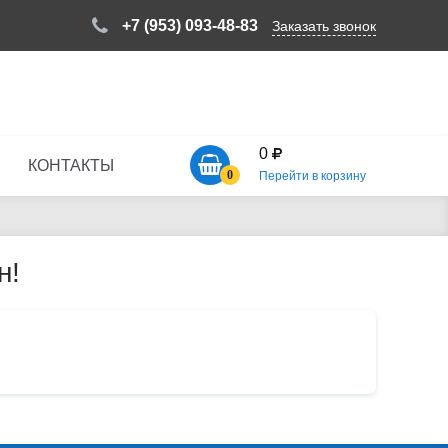
+7 (953) 093-48-83
Заказать звонок
0
КОНТАКТЫ
0
Перейти в корзину
н!