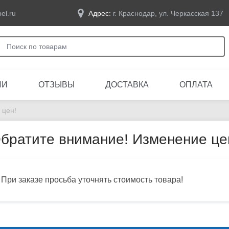
el.ru
Адрес:
г. Краснодар, ул. Черкасская 137
ЛИ
ОТЗЫВЫ
ДОСТАВКА
ОПЛАТА
 цен!
братите внимание! Изменение це
 При заказе просьба уточнять стоимость товара!