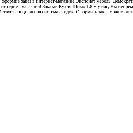
, оформив заказ в интернет-магазине Экспонат мебель. Демокра
интернет-магазина! Заказав Кухня Шимо 1,8 м у нас, Вы непрем
йствует специальная система скидок. Оформить заказ можно онла