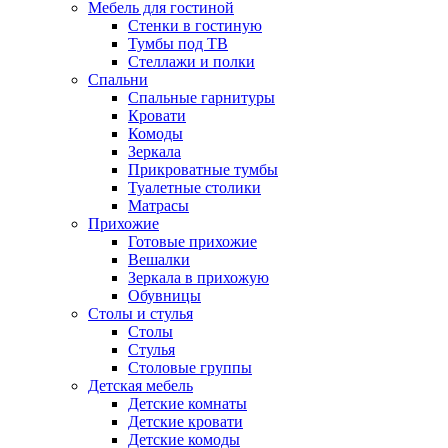
Мебель для гостиной
Стенки в гостиную
Тумбы под ТВ
Стеллажи и полки
Спальни
Спальные гарнитуры
Кровати
Комоды
Зеркала
Прикроватные тумбы
Туалетные столики
Матрасы
Прихожие
Готовые прихожие
Вешалки
Зеркала в прихожую
Обувницы
Столы и стулья
Столы
Стулья
Столовые группы
Детская мебель
Детские комнаты
Детские кровати
Детские комоды