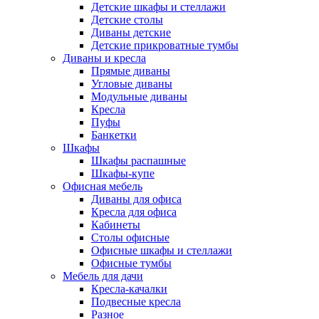
Детские шкафы и стеллажи
Детские столы
Диваны детские
Детские прикроватные тумбы
Диваны и кресла
Прямые диваны
Угловые диваны
Модульные диваны
Кресла
Пуфы
Банкетки
Шкафы
Шкафы распашные
Шкафы-купе
Офисная мебель
Диваны для офиса
Кресла для офиса
Кабинеты
Столы офисные
Офисные шкафы и стеллажи
Офисные тумбы
Мебель для дачи
Кресла-качалки
Подвесные кресла
Разное