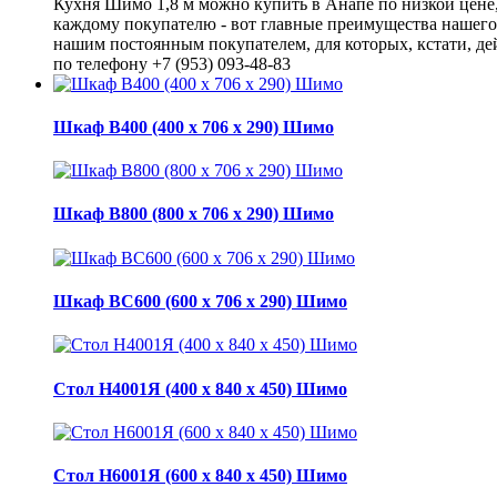
Кухня Шимо 1,8 м можно купить в Анапе по низкой цене
каждому покупателю - вот главные преимущества нашего 
нашим постоянным покупателем, для которых, кстати, де
по телефону +7 (953) 093-48-83
Шкаф В400 (400 х 706 х 290) Шимо
Шкаф В800 (800 х 706 х 290) Шимо
Шкаф ВС600 (600 х 706 х 290) Шимо
Стол Н4001Я (400 х 840 х 450) Шимо
Стол Н6001Я (600 х 840 х 450) Шимо