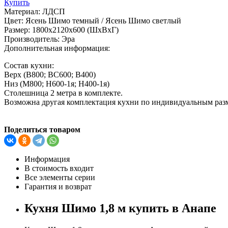
Купить
Материал:
ЛДСП
Цвет:
Ясень Шимо темный / Ясень Шимо светлый
Размер:
1800х2120х600 (ШхВхГ)
Производитель:
Эра
Дополнительная информация:
Состав кухни:
Верх (В800; ВС600; В400)
Низ (М800; Н600-1я; Н400-1я)
Столешница 2 метра в комплекте.
Возможна другая комплектация кухни по индивидуальным ра
Поделиться товаром
Информация
В стоимость входит
Все элементы серии
Гарантия и возврат
Кухня Шимо 1,8 м купить в Анапе