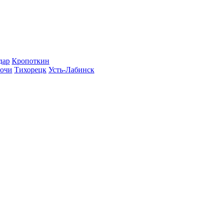
дар
Кропоткин
очи
Тихорецк
Усть-Лабинск