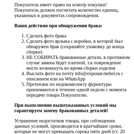
Покупатель имеет право на осмотр покупки!
Покупатель должен посчитать количество единиц,
указанных в документах сопровождения.
Ваши действия при обнаружении брака:
Сделать фото брака
Сделать фото ярлыка с коробки, в которой был
обнаружен брак (сохраняйте упаковку до конца
сборки)
НЕ СОБИРАТЬ бракованные детали, в противном
случае замена будет платной, т.к повреждение
могло возникнуть во время сборки изделия
Выслать фото на почту info@exponat-mebel.ru с
описанием или на WhatsApp
Претензии по недокомплекту фурнитуры
принимаются в течение одной недели с момента
передачи товара Покупателю.
При выполнении вышеуказанных условий мы
гарантируем замену бракованных деталей!
Устранение недостатков товара, при соблюдении
данных условий, производится в кратчайшие сроки,
которые не могут превышать сорока пяти дней (ст. 20