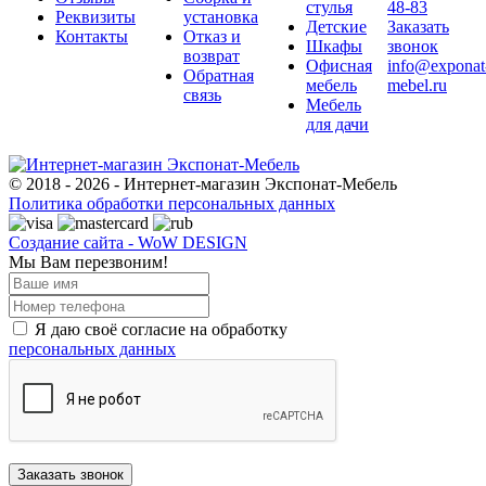
стулья
48-83
Реквизиты
установка
Детские
Заказать
Контакты
Отказ и
Шкафы
звонок
возврат
Офисная
info@exponat
Обратная
мебель
mebel.ru
связь
Мебель
для дачи
© 2018 - 2026 - Интернет-магазин Экспонат-Мебель
Политика обработки персональных данных
Создание сайта - WoW DESIGN
Мы Вам перезвоним!
Я даю своё согласие на обработку
персональных данных