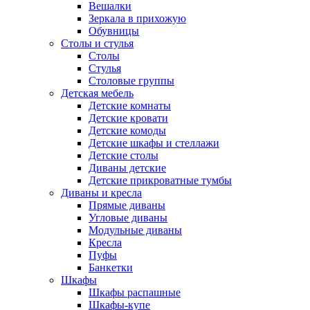
Вешалки
Зеркала в прихожую
Обувницы
Столы и стулья
Столы
Стулья
Столовые группы
Детская мебель
Детские комнаты
Детские кровати
Детские комоды
Детские шкафы и стеллажи
Детские столы
Диваны детские
Детские прикроватные тумбы
Диваны и кресла
Прямые диваны
Угловые диваны
Модульные диваны
Кресла
Пуфы
Банкетки
Шкафы
Шкафы распашные
Шкафы-купе