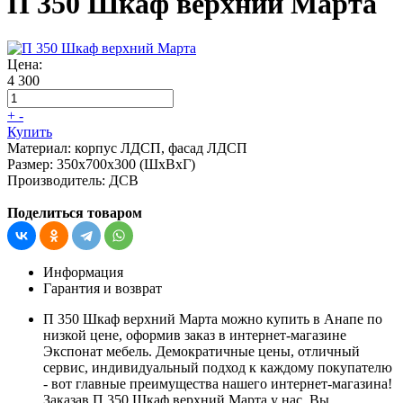
П 350 Шкаф верхний Марта
Цена:
4 300
+
-
Купить
Материал:
корпус ЛДСП, фасад ЛДСП
Размер:
350х700х300 (ШхВхГ)
Производитель:
ДСВ
Поделиться товаром
Информация
Гарантия и возврат
П 350 Шкаф верхний Марта можно купить в Анапе по
низкой цене, оформив заказ в интернет-магазине
Экспонат мебель. Демократичные цены, отличный
сервис, индивидуальный подход к каждому покупателю
- вот главные преимущества нашего интернет-магазина!
Заказав П 350 Шкаф верхний Марта у нас, Вы